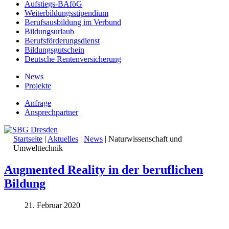
Aufstiegs-BAföG
Weiterbildungsstipendium
Berufsausbildung im Verbund
Bildungsurlaub
Berufsförderungsdienst
Bildungsgutschein
Deutsche Rentenversicherung
News
Projekte
Anfrage
Ansprechpartner
Startseite
|
Aktuelles
|
News
|
Naturwissenschaft und
Umwelttechnik
Augmented Reality in der beruflichen
Bildung
21. Februar 2020