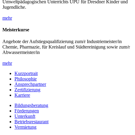
Umweltpädagogischen Unterrichts UPU für Dresdner Kinder und
Jugendliche.
mehr
Meisterkurse
Angebote der Aufstiegsqualifizierung zum/r Industriemeister/in
Chemie, Pharmazie, für Kreislauf und Städtereinigung sowie zum/r
Abwassermeister/in
mehr
Kurzportrait
Philosophie
Ansprechpartner
Zertifizierung
Karriere
Bildungsberatung
Förderungen
Unterkunft
Betriebsrestaurant
Vermietung