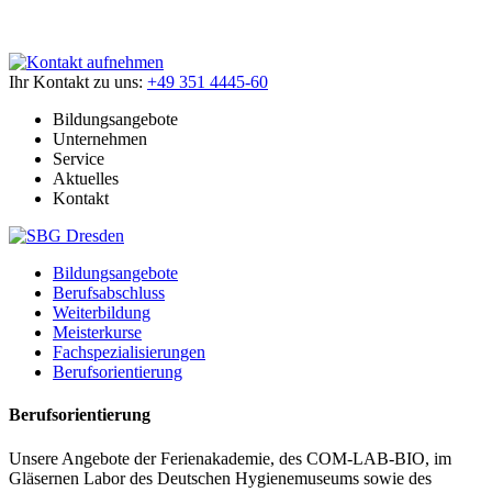
Ihr Kontakt zu uns:
+49 351 4445-60
Bildungsangebote
Unternehmen
Service
Aktuelles
Kontakt
Bildungsangebote
Berufsabschluss
Weiterbildung
Meisterkurse
Fachspezialisierungen
Berufsorientierung
Berufsorientierung
Unsere Angebote der Ferienakademie, des COM-LAB-BIO, im
Gläsernen Labor des Deutschen Hygienemuseums sowie des