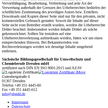
Vervielfältigung, Bearbeitung, Verbreitung und jede Art der
Verwertung außerhalb der Grenzen des Urheberrechtes bedürfen der
schriftlichen Zustimmung des jeweiligen Autors bzw. Erstellers.
Downloads und Kopien dieser Seite sind nur für den privaten, nicht
kommerziellen Gebrauch gestattet. Soweit die Inhalte auf dieser
Seite nicht vom Betreiber erstellt wurden, werden die Urheberrechte
Dritter beachtet. Insbesondere werden Inhalte Dritter als solche
gekennzeichnet. Sollten Sie trotzdem auf eine
Urheberrechtsverletzung aufmerksam werden, bitten wir um einen
entsprechenden Hinweis. Bei Bekanntwerden von
Rechtsverletzungen werden wir derartige Inhalte umgehend
entfernen.
Sächsische Bildungsgesellschaft für Umweltschutz und
Chemieberufe Dresden mbH
zertifiziert nach DIN EN ISO 9001:2015 und AZAV
Gutenbergstraße 6
01307 Dresden
Telefon +49 351 4445-60
Fax +49 351 4445-612
info@sbgdd.de
Impressum
Datenschutz