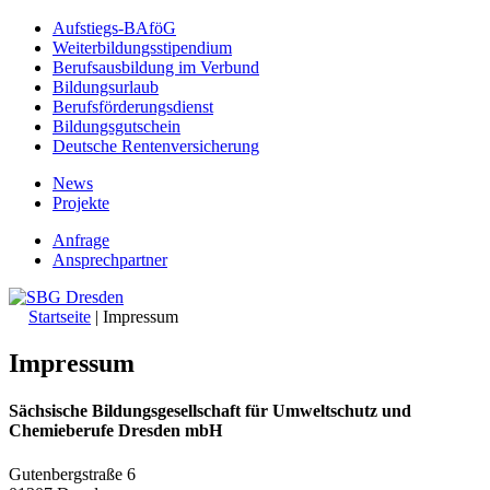
Aufstiegs-BAföG
Weiterbildungsstipendium
Berufsausbildung im Verbund
Bildungsurlaub
Berufsförderungsdienst
Bildungsgutschein
Deutsche Rentenversicherung
News
Projekte
Anfrage
Ansprechpartner
Startseite
|
Impressum
Impressum
Sächsische Bildungsgesellschaft für Umweltschutz und
Chemieberufe Dresden mbH
Gutenbergstraße 6