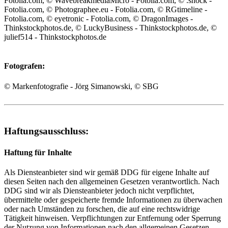
Fotolia.com, © WavebreakmediaMicro - Fotolia.com, © .shock -
Fotolia.com, © Photographee.eu - Fotolia.com, © RGtimeline -
Fotolia.com, © eyetronic - Fotolia.com, © DragonImages -
Thinkstockphotos.de, © LuckyBusiness - Thinkstockphotos.de, ©
julief514 - Thinkstockphotos.de
Fotografen:
© Markenfotografie - Jörg Simanowski, © SBG
Haftungsausschluss:
Haftung für Inhalte
Als Diensteanbieter sind wir gemäß DDG für eigene Inhalte auf
diesen Seiten nach den allgemeinen Gesetzen verantwortlich. Nach
DDG sind wir als Diensteanbieter jedoch nicht verpflichtet,
übermittelte oder gespeicherte fremde Informationen zu überwachen
oder nach Umständen zu forschen, die auf eine rechtswidrige
Tätigkeit hinweisen. Verpflichtungen zur Entfernung oder Sperrung
der Nutzung von Informationen nach den allgemeinen Gesetzen