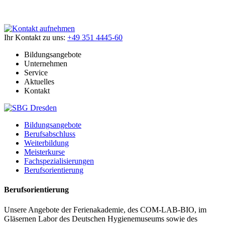
Ihr Kontakt zu uns:
+49 351 4445-60
Bildungsangebote
Unternehmen
Service
Aktuelles
Kontakt
Bildungsangebote
Berufsabschluss
Weiterbildung
Meisterkurse
Fachspezialisierungen
Berufsorientierung
Berufsorientierung
Unsere Angebote der Ferienakademie, des COM-LAB-BIO, im
Gläsernen Labor des Deutschen Hygienemuseums sowie des