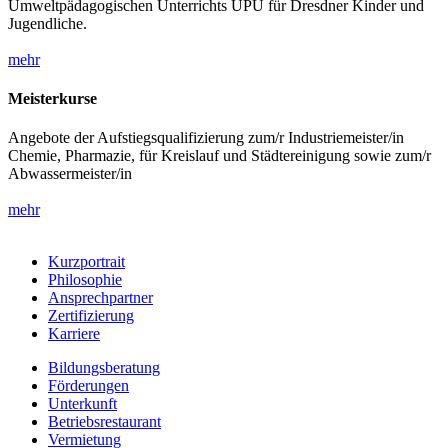
Umweltpädagogischen Unterrichts UPU für Dresdner Kinder und
Jugendliche.
mehr
Meisterkurse
Angebote der Aufstiegsqualifizierung zum/r Industriemeister/in
Chemie, Pharmazie, für Kreislauf und Städtereinigung sowie zum/r
Abwassermeister/in
mehr
Kurzportrait
Philosophie
Ansprechpartner
Zertifizierung
Karriere
Bildungsberatung
Förderungen
Unterkunft
Betriebsrestaurant
Vermietung