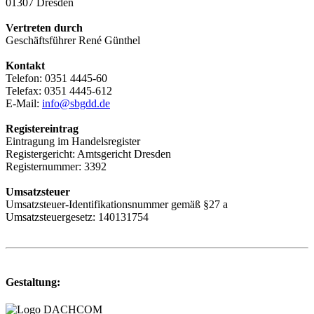
01307 Dresden
Vertreten durch
Geschäftsführer René Günthel
Kontakt
Telefon: 0351 4445-60
Telefax: 0351 4445-612
E-Mail:
info@sbgdd.de
Registereintrag
Eintragung im Handelsregister
Registergericht: Amtsgericht Dresden
Registernummer: 3392
Umsatzsteuer
Umsatzsteuer-Identifikationsnummer gemäß §27 a
Umsatzsteuergesetz: 140131754
Gestaltung: