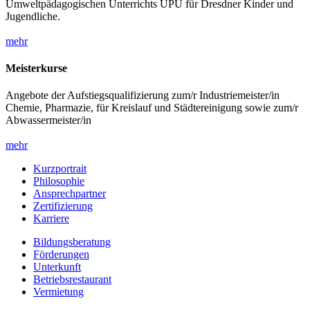
Umweltpädagogischen Unterrichts UPU für Dresdner Kinder und
Jugendliche.
mehr
Meisterkurse
Angebote der Aufstiegsqualifizierung zum/r Industriemeister/in
Chemie, Pharmazie, für Kreislauf und Städtereinigung sowie zum/r
Abwassermeister/in
mehr
Kurzportrait
Philosophie
Ansprechpartner
Zertifizierung
Karriere
Bildungsberatung
Förderungen
Unterkunft
Betriebsrestaurant
Vermietung