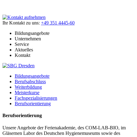
Ihr Kontakt zu uns:
+49 351 4445-60
Bildungsangebote
Unternehmen
Service
Aktuelles
Kontakt
Bildungsangebote
Berufsabschluss
Weiterbildung
Meisterkurse
Fachspezialisierungen
Berufsorientierung
Berufsorientierung
Unsere Angebote der Ferienakademie, des COM-LAB-BIO, im
Gläsernen Labor des Deutschen Hygienemuseums sowie des