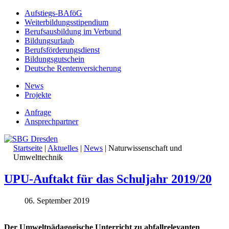
Aufstiegs-BAföG
Weiterbildungsstipendium
Berufsausbildung im Verbund
Bildungsurlaub
Berufsförderungsdienst
Bildungsgutschein
Deutsche Rentenversicherung
News
Projekte
Anfrage
Ansprechpartner
Startseite
|
Aktuelles
|
News
|
Naturwissenschaft und
Umwelttechnik
UPU-Auftakt für das Schuljahr 2019/20
06. September 2019
Der Umweltpädagogische Unterricht zu abfallrelevanten