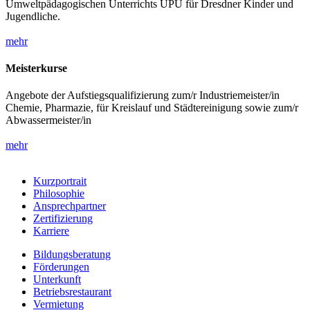
Umweltpädagogischen Unterrichts UPU für Dresdner Kinder und
Jugendliche.
mehr
Meisterkurse
Angebote der Aufstiegsqualifizierung zum/r Industriemeister/in
Chemie, Pharmazie, für Kreislauf und Städtereinigung sowie zum/r
Abwassermeister/in
mehr
Kurzportrait
Philosophie
Ansprechpartner
Zertifizierung
Karriere
Bildungsberatung
Förderungen
Unterkunft
Betriebsrestaurant
Vermietung