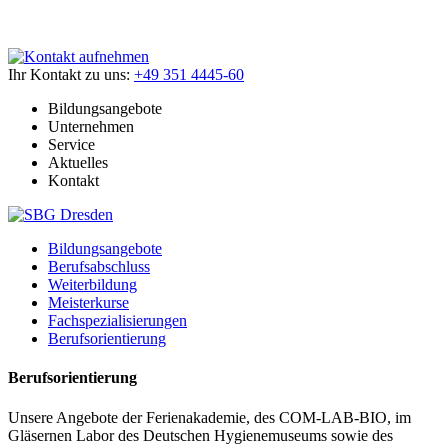
Ihr Kontakt zu uns:
+49 351 4445-60
Bildungsangebote
Unternehmen
Service
Aktuelles
Kontakt
Bildungsangebote
Berufsabschluss
Weiterbildung
Meisterkurse
Fachspezialisierungen
Berufsorientierung
Berufsorientierung
Unsere Angebote der Ferienakademie, des COM-LAB-BIO, im
Gläsernen Labor des Deutschen Hygienemuseums sowie des