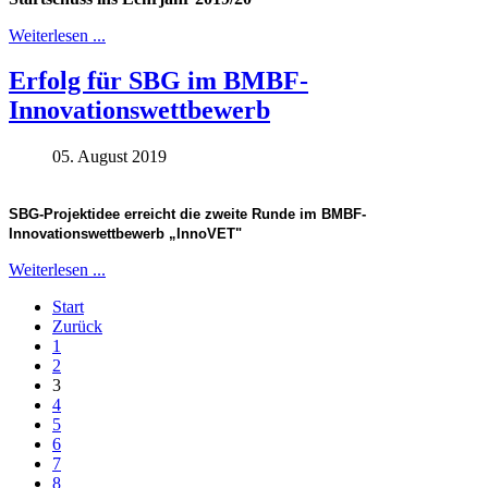
Weiterlesen ...
Erfolg für SBG im BMBF-
Innovationswettbewerb
05. August 2019
SBG-
Projektidee erreicht die zweite Runde im BMBF-
Innovationswettbewerb „InnoVET"
Weiterlesen ...
Start
Zurück
1
2
3
4
5
6
7
8