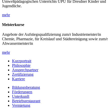
Umweltpädagogischen Unterrichts UPU für Dresdner Kinder und
Jugendliche.
mehr
Meisterkurse
Angebote der Aufstiegsqualifizierung zum/r Industriemeister/in
Chemie, Pharmazie, für Kreislauf und Städtereinigung sowie zum/r
Abwassermeister/in
mehr
Kurzportrait
Philosophie
Ansprechpartner
Zertifizierung
Karriere
Bildungsberatung
Förderungen
Unterkunft
Betriebsrestaurant
Vermietung