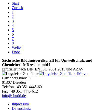
Start
Zurück
1
2
3
4
5
6
7
8
Weiter
Ende
Sächsische Bildungsgesellschaft für Umweltschutz und
Chemieberufe Dresden mbH
zertifiziert nach DIN EN ISO 9001:2015 und AZAV
Gutenbergstraße 6
01307 Dresden
Telefon +49 351 4445-60
Fax +49 351 4445-612
info@sbgdd.de
Impressum
Datenschutz