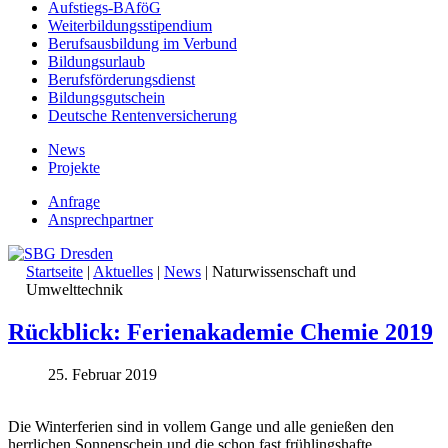
Aufstiegs-BAföG
Weiterbildungsstipendium
Berufsausbildung im Verbund
Bildungsurlaub
Berufsförderungsdienst
Bildungsgutschein
Deutsche Rentenversicherung
News
Projekte
Anfrage
Ansprechpartner
Startseite
|
Aktuelles
|
News
|
Naturwissenschaft und
Umwelttechnik
Rückblick: Ferienakademie Chemie 2019
25. Februar 2019
Die Winterferien sind in vollem Gange und alle genießen den
herrlichen Sonnenschein und die schon fast frühlingshafte