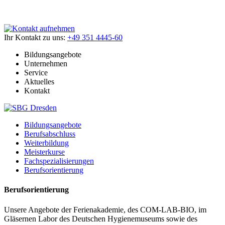
Ihr Kontakt zu uns:
+49 351 4445-60
Bildungsangebote
Unternehmen
Service
Aktuelles
Kontakt
Bildungsangebote
Berufsabschluss
Weiterbildung
Meisterkurse
Fachspezialisierungen
Berufsorientierung
Berufsorientierung
Unsere Angebote der Ferienakademie, des COM-LAB-BIO, im
Gläsernen Labor des Deutschen Hygienemuseums sowie des