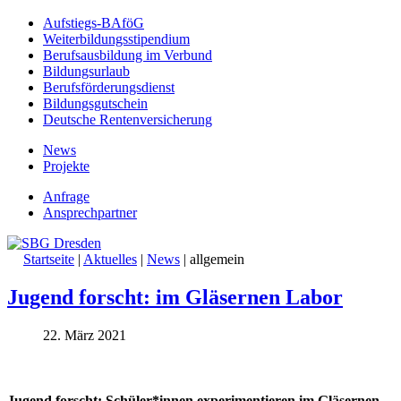
Aufstiegs-BAföG
Weiterbildungsstipendium
Berufsausbildung im Verbund
Bildungsurlaub
Berufsförderungsdienst
Bildungsgutschein
Deutsche Rentenversicherung
News
Projekte
Anfrage
Ansprechpartner
Startseite
|
Aktuelles
|
News
|
allgemein
Jugend forscht: im Gläsernen Labor
22. März 2021
Jugend forscht: Schüler*innen experimentieren im Gläsernen