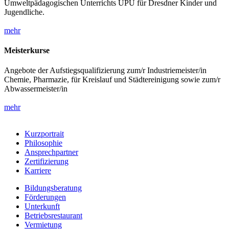
Umweltpädagogischen Unterrichts UPU für Dresdner Kinder und
Jugendliche.
mehr
Meisterkurse
Angebote der Aufstiegsqualifizierung zum/r Industriemeister/in
Chemie, Pharmazie, für Kreislauf und Städtereinigung sowie zum/r
Abwassermeister/in
mehr
Kurzportrait
Philosophie
Ansprechpartner
Zertifizierung
Karriere
Bildungsberatung
Förderungen
Unterkunft
Betriebsrestaurant
Vermietung