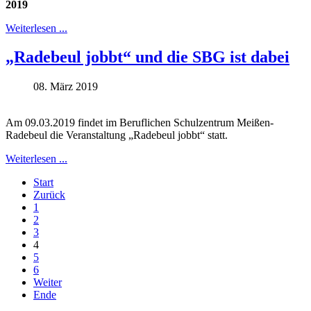
2019
Weiterlesen ...
„Radebeul jobbt“ und die SBG ist dabei
08. März 2019
Am 09.03.2019 findet im Beruflichen Schulzentrum Meißen-
Radebeul die Veranstaltung „Radebeul jobbt“ statt.
Weiterlesen ...
Start
Zurück
1
2
3
4
5
6
Weiter
Ende