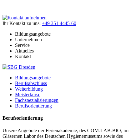
Ihr Kontakt zu uns:
+49 351 4445-60
Bildungsangebote
Unternehmen
Service
Aktuelles
Kontakt
Bildungsangebote
Berufsabschluss
Weiterbildung
Meisterkurse
Fachspezialisierungen
Berufsorientierung
Berufsorientierung
Unsere Angebote der Ferienakademie, des COM-LAB-BIO, im
Gläsernen Labor des Deutschen Hygienemuseums sowie des