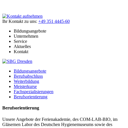
Ihr Kontakt zu uns:
+49 351 4445-60
Bildungsangebote
Unternehmen
Service
Aktuelles
Kontakt
Bildungsangebote
Berufsabschluss
Weiterbildung
Meisterkurse
Fachspezialisierungen
Berufsorientierung
Berufsorientierung
Unsere Angebote der Ferienakademie, des COM-LAB-BIO, im
Gläsernen Labor des Deutschen Hygienemuseums sowie des