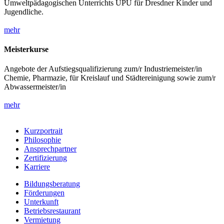
Umweltpädagogischen Unterrichts UPU für Dresdner Kinder und
Jugendliche.
mehr
Meisterkurse
Angebote der Aufstiegsqualifizierung zum/r Industriemeister/in
Chemie, Pharmazie, für Kreislauf und Städtereinigung sowie zum/r
Abwassermeister/in
mehr
Kurzportrait
Philosophie
Ansprechpartner
Zertifizierung
Karriere
Bildungsberatung
Förderungen
Unterkunft
Betriebsrestaurant
Vermietung