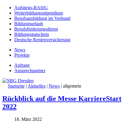
Aufstiegs-BAföG
Weiterbildungsstipendium
Berufsausbildung im Verbund
Bildungsurlaub
Berufsförderungsdienst
Bildungsgutschein
Deutsche Rentenversicherung
News
Projekte
Anfrage
Ansprechpartner
Startseite
|
Aktuelles
|
News
|
allgemein
Rückblick auf die Messe KarriereStart
2022
18. März 2022