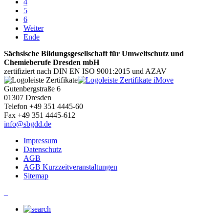
4
5
6
Weiter
Ende
Sächsische Bildungsgesellschaft für Umweltschutz und
Chemieberufe Dresden mbH
zertifiziert nach DIN EN ISO 9001:2015 und AZAV
Gutenbergstraße 6
01307 Dresden
Telefon +49 351 4445-60
Fax +49 351 4445-612
info@sbgdd.de
Impressum
Datenschutz
AGB
AGB Kurzzeitveranstaltungen
Sitemap
_