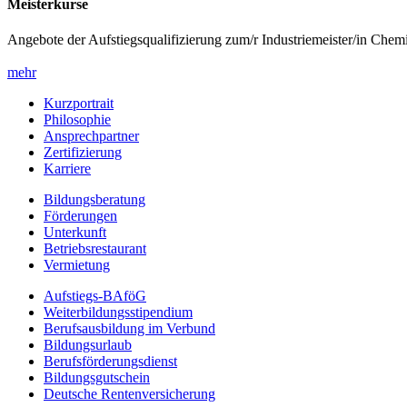
Meisterkurse
Angebote der Aufstiegsqualifizierung zum/r Industriemeister/in Chem
mehr
Kurzportrait
Philosophie
Ansprechpartner
Zertifizierung
Karriere
Bildungsberatung
Förderungen
Unterkunft
Betriebsrestaurant
Vermietung
Aufstiegs-BAföG
Weiterbildungsstipendium
Berufsausbildung im Verbund
Bildungsurlaub
Berufsförderungsdienst
Bildungsgutschein
Deutsche Rentenversicherung