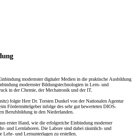
ldung
bindung modernster digitaler Medien in die praktische Ausbildung
Einbindung modernster Bildungstechnologien in Lern- und
ruck in der Chemie, der Mechatronik und der IT.
tz) folgte Herr Dr. Torsten Dunkel von der Nationalen Agentur
eim Fördermittelgeber infolge des sehr gut bewerteten DIOS-
en Berufsbildung in den Niederlanden.
aus erster Hand, wie die erfolgreiche Einbindung moderner
Lehr- und Lernlaboren. Die Labore sind dabei räumlich- und
e Lehr- und Lernunterlagen zu erstellen.