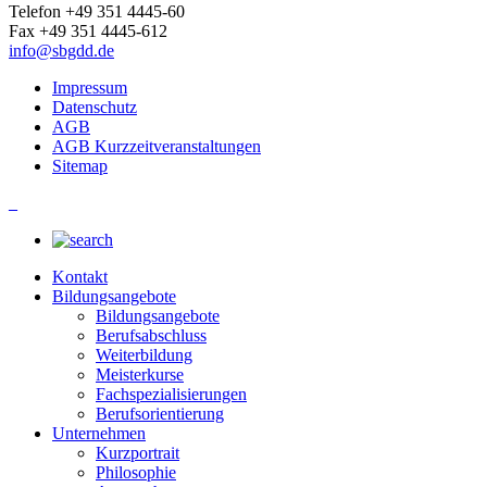
Telefon +49 351 4445-60
Fax +49 351 4445-612
info@sbgdd.de
Impressum
Datenschutz
AGB
AGB Kurzzeitveranstaltungen
Sitemap
_
Kontakt
Bildungsangebote
Bildungsangebote
Berufsabschluss
Weiterbildung
Meisterkurse
Fachspezialisierungen
Berufsorientierung
Unternehmen
Kurzportrait
Philosophie