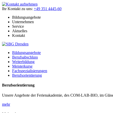
Ihr Kontakt zu uns:
+49 351 4445-60
Bildungsangebote
Unternehmen
Service
Aktuelles
Kontakt
Bildungsangebote
Berufsabschluss
Weiterbildung
Meisterkurse
Fachspezialisierungen
Berufsorientierung
Berufsorientierung
Unsere Angebote der Ferienakademie, des COM-LAB-BIO, im Gläser
mehr