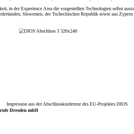
keit, in der Experience Area die vorgestellten Technologien selbst aus
ederlanden, Slowenien, der Tschechischen Republik sowie aus Zypern z
Impression aus der Abschlusskonferenz des EU-Projektes DIOS
berufe Dresden mbH