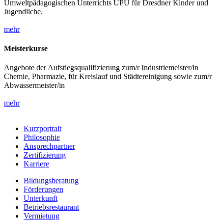
Umweltpädagogischen Unterrichts UPU für Dresdner Kinder und
Jugendliche.
mehr
Meisterkurse
Angebote der Aufstiegsqualifizierung zum/r Industriemeister/in
Chemie, Pharmazie, für Kreislauf und Städtereinigung sowie zum/r
Abwassermeister/in
mehr
Kurzportrait
Philosophie
Ansprechpartner
Zertifizierung
Karriere
Bildungsberatung
Förderungen
Unterkunft
Betriebsrestaurant
Vermietung