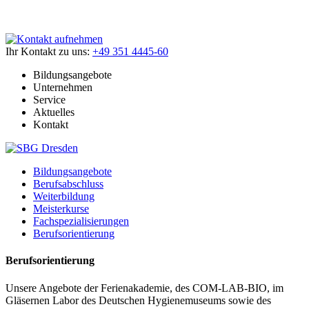
Ihr Kontakt zu uns:
+49 351 4445-60
Bildungsangebote
Unternehmen
Service
Aktuelles
Kontakt
Bildungsangebote
Berufsabschluss
Weiterbildung
Meisterkurse
Fachspezialisierungen
Berufsorientierung
Berufsorientierung
Unsere Angebote der Ferienakademie, des COM-LAB-BIO, im
Gläsernen Labor des Deutschen Hygienemuseums sowie des