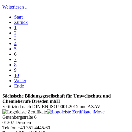
Weiterlesen ...
Start
Zurück
1
2
3
4
5
6
7
8
9
10
Weiter
Ende
Sächsische Bildungsgesellschaft für Umweltschutz und
Chemieberufe Dresden mbH
zertifiziert nach DIN EN ISO 9001:2015 und AZAV
Gutenbergstraße 6
01307 Dresden
Telefon +49 351 4445-60