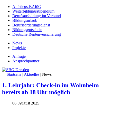
Aufstiegs-BAföG
Weiterbildungsstipendium
Berufsausbildung im Verbund
Bildungsurlaub
Berufsförderungsdienst
Bildungsgutschein
Deutsche Rentenversicherung
News
Projekte
Anfrage
Ansprechpartner
Startseite
|
Aktuelles
|
News
1. Lehrjahr: Check-in im Wohnheim
bereits ab 18 Uhr möglich
06. August 2025