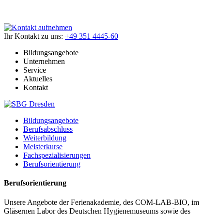
Ihr Kontakt zu uns:
+49 351 4445-60
Bildungsangebote
Unternehmen
Service
Aktuelles
Kontakt
Bildungsangebote
Berufsabschluss
Weiterbildung
Meisterkurse
Fachspezialisierungen
Berufsorientierung
Berufsorientierung
Unsere Angebote der Ferienakademie, des COM-LAB-BIO, im
Gläsernen Labor des Deutschen Hygienemuseums sowie des