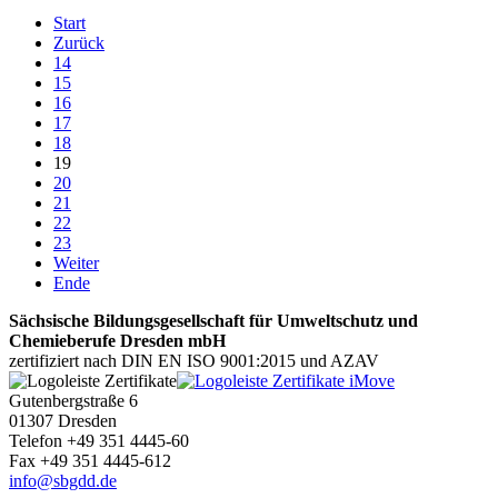
Start
Zurück
14
15
16
17
18
19
20
21
22
23
Weiter
Ende
Sächsische Bildungsgesellschaft für Umweltschutz und
Chemieberufe Dresden mbH
zertifiziert nach DIN EN ISO 9001:2015 und AZAV
Gutenbergstraße 6
01307 Dresden
Telefon +49 351 4445-60
Fax +49 351 4445-612
info@sbgdd.de