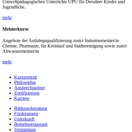
Umweltpädagogischen Unterrichts UPU für Dresdner Kinder und
Jugendliche.
mehr
Meisterkurse
Angebote der Aufstiegsqualifizierung zum/r Industriemeister/in
Chemie, Pharmazie, für Kreislauf und Städtereinigung sowie zum/r
Abwassermeister/in
mehr
Kurzportrait
Philosophie
Ansprechpartner
Zertifizierung
Karriere
Bildungsberatung
Förderungen
Unterkunft
Betriebsrestaurant
Vermietung