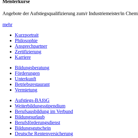
Meisterkurse
Angebote der Aufstiegsqualifizierung zum/r Industriemeister/in Chem
mehr
Kurzportrait
Philosophie
Ansprechpartner
Zertifizierung
Karriere
Bildungsberatung
Förderungen
Unterkunft
Betriebsrestaurant
Vermietung
Aufstiegs-BAföG
Weiterbildungsstipendium
Berufsausbildung im Verbund
Bildungsurlaub
Berufsförderungsdienst
Bildungsgutschein
Deutsche Rentenversicherung