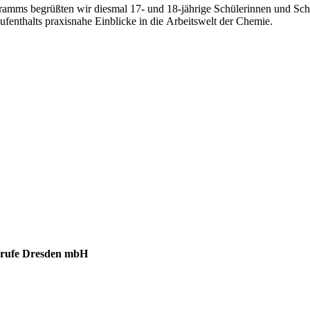
mms begrüßten wir diesmal 17- und 18-jährige Schülerinnen und Schül
enthalts praxisnahe Einblicke in die Arbeitswelt der Chemie.
berufe Dresden mbH