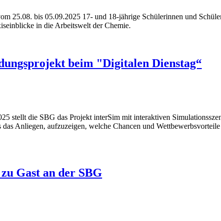
25.08. bis 05.09.2025 17- und 18-jährige Schülerinnen und Schüler de
seinblicke in die Arbeitswelt der Chemie.
ldungsprojekt beim "Digitalen Dienstag“
tellt die SBG das Projekt interSim mit interaktiven Simulationsszen
es das Anliegen, aufzuzeigen, welche Chancen und Wettbewerbsvorteile
 zu Gast an der SBG