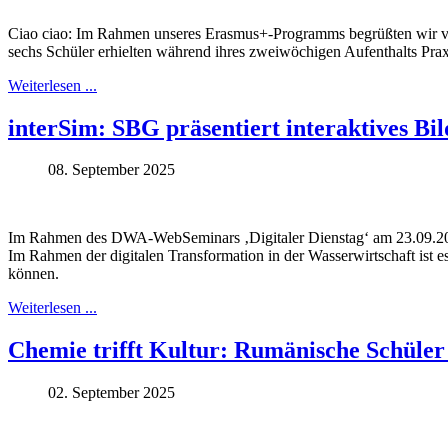
Ciao ciao: Im Rahmen unseres Erasmus+-Programms begrüßten wir vom 
sechs Schüler erhielten während ihres zweiwöchigen Aufenthalts Praxi
Weiterlesen ...
interSim: SBG präsentiert interaktives Bi
08. September 2025
Im Rahmen des DWA-WebSeminars ‚Digitaler Dienstag‘ am 23.09.2025 s
Im Rahmen der digitalen Transformation in der Wasserwirtschaft ist 
können.
Weiterlesen ...
Chemie trifft Kultur: Rumänische Schüler
02. September 2025