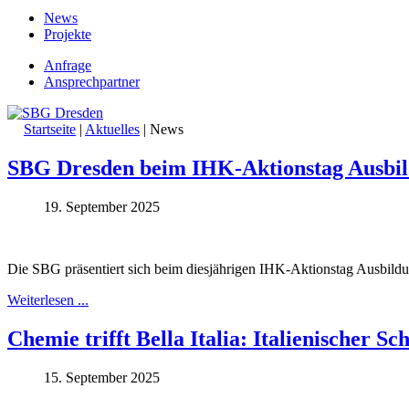
News
Projekte
Anfrage
Ansprechpartner
Startseite
|
Aktuelles
|
News
SBG Dresden beim IHK-Aktionstag Ausbil
19. September 2025
Die SBG präsentiert sich beim diesjährigen IHK-Aktionstag Ausbildun
Weiterlesen ...
Chemie trifft Bella Italia: Italienischer 
15. September 2025