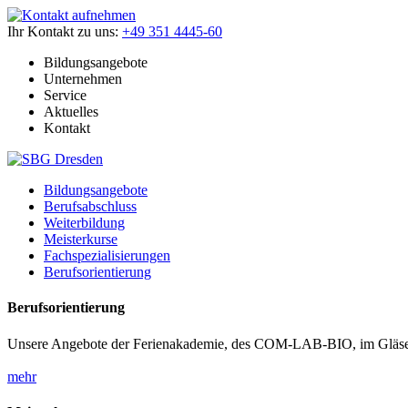
Ihr Kontakt zu uns:
+49 351 4445-60
Bildungsangebote
Unternehmen
Service
Aktuelles
Kontakt
Bildungsangebote
Berufsabschluss
Weiterbildung
Meisterkurse
Fachspezialisierungen
Berufsorientierung
Berufsorientierung
Unsere Angebote der Ferienakademie, des COM-LAB-BIO, im Gläser
mehr