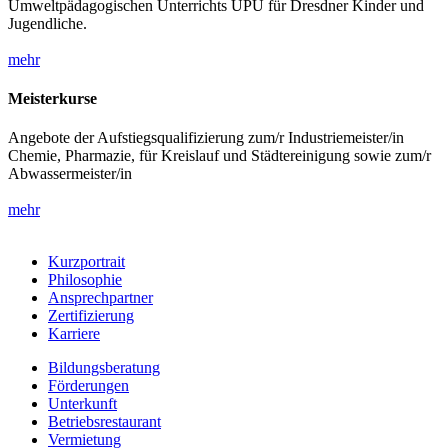
Umweltpädagogischen Unterrichts UPU für Dresdner Kinder und
Jugendliche.
mehr
Meisterkurse
Angebote der Aufstiegsqualifizierung zum/r Industriemeister/in
Chemie, Pharmazie, für Kreislauf und Städtereinigung sowie zum/r
Abwassermeister/in
mehr
Kurzportrait
Philosophie
Ansprechpartner
Zertifizierung
Karriere
Bildungsberatung
Förderungen
Unterkunft
Betriebsrestaurant
Vermietung