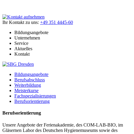
Ihr Kontakt zu uns:
+49 351 4445-60
Bildungsangebote
Unternehmen
Service
Aktuelles
Kontakt
Bildungsangebote
Berufsabschluss
Weiterbildung
Meisterkurse
Fachspezialisierungen
Berufsorientierung
Berufsorientierung
Unsere Angebote der Ferienakademie, des COM-LAB-BIO, im
Gläsernen Labor des Deutschen Hygienemuseums sowie des