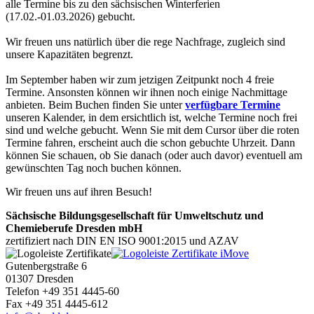
alle Termine bis zu den sächsischen Winterferien
(17.02.-01.03.2026) gebucht.
Wir freuen uns natürlich über die rege Nachfrage, zugleich sind
unsere Kapazitäten begrenzt.
Im September haben wir zum jetzigen Zeitpunkt noch 4 freie
Termine. Ansonsten können wir ihnen noch einige Nachmittage
anbieten. Beim Buchen finden Sie unter
verfügbare Termine
unseren Kalender, in dem ersichtlich ist, welche Termine noch frei
sind und welche gebucht. Wenn Sie mit dem Cursor über die roten
Termine fahren, erscheint auch die schon gebuchte Uhrzeit. Dann
können Sie schauen, ob Sie danach (oder auch davor) eventuell am
gewünschten Tag noch buchen können.
Wir freuen uns auf ihren Besuch!
Sächsische Bildungsgesellschaft für Umweltschutz und
Chemieberufe Dresden mbH
zertifiziert nach DIN EN ISO 9001:2015 und AZAV
Gutenbergstraße 6
01307 Dresden
Telefon +49 351 4445-60
Fax +49 351 4445-612