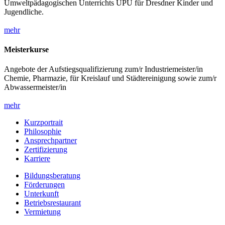
Umweltpädagogischen Unterrichts UPU für Dresdner Kinder und
Jugendliche.
mehr
Meisterkurse
Angebote der Aufstiegsqualifizierung zum/r Industriemeister/in
Chemie, Pharmazie, für Kreislauf und Städtereinigung sowie zum/r
Abwassermeister/in
mehr
Kurzportrait
Philosophie
Ansprechpartner
Zertifizierung
Karriere
Bildungsberatung
Förderungen
Unterkunft
Betriebsrestaurant
Vermietung