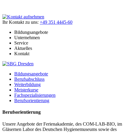
Ihr Kontakt zu uns:
+49 351 4445-60
Bildungsangebote
Unternehmen
Service
Aktuelles
Kontakt
Bildungsangebote
Berufsabschluss
Weiterbildung
Meisterkurse
Fachspezialisierungen
Berufsorientierung
Berufsorientierung
Unsere Angebote der Ferienakademie, des COM-LAB-BIO, im
Gläsernen Labor des Deutschen Hygienemuseums sowie des