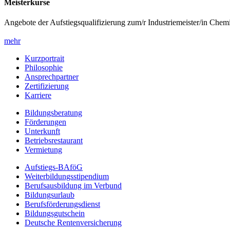
Meisterkurse
Angebote der Aufstiegsqualifizierung zum/r Industriemeister/in Chem
mehr
Kurzportrait
Philosophie
Ansprechpartner
Zertifizierung
Karriere
Bildungsberatung
Förderungen
Unterkunft
Betriebsrestaurant
Vermietung
Aufstiegs-BAföG
Weiterbildungsstipendium
Berufsausbildung im Verbund
Bildungsurlaub
Berufsförderungsdienst
Bildungsgutschein
Deutsche Rentenversicherung