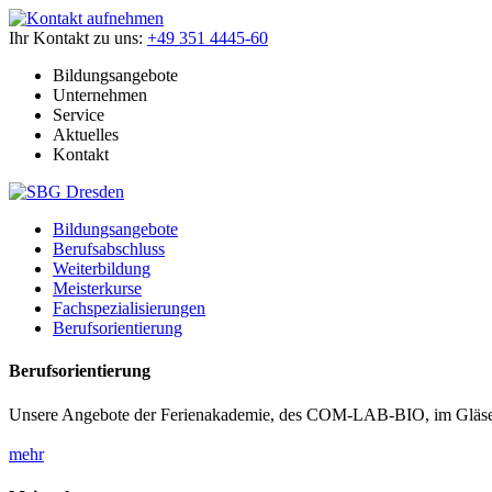
Ihr Kontakt zu uns:
+49 351 4445-60
Bildungsangebote
Unternehmen
Service
Aktuelles
Kontakt
Bildungsangebote
Berufsabschluss
Weiterbildung
Meisterkurse
Fachspezialisierungen
Berufsorientierung
Berufsorientierung
Unsere Angebote der Ferienakademie, des COM-LAB-BIO, im Gläser
mehr