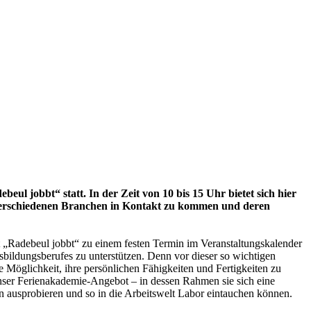
l jobbt“ statt. In der Zeit von 10 bis 15 Uhr bietet sich hier
 verschiedenen Branchen in Kontakt zu kommen und deren
t „Radebeul jobbt“ zu einem festen Termin im Veranstaltungskalender
sbildungsberufes zu unterstützen. Denn vor dieser so wichtigen
e Möglichkeit, ihre persönlichen Fähigkeiten und Fertigkeiten zu
nser Ferienakademie-Angebot – in dessen Rahmen sie sich eine
 ausprobieren und so in die Arbeitswelt Labor eintauchen können.