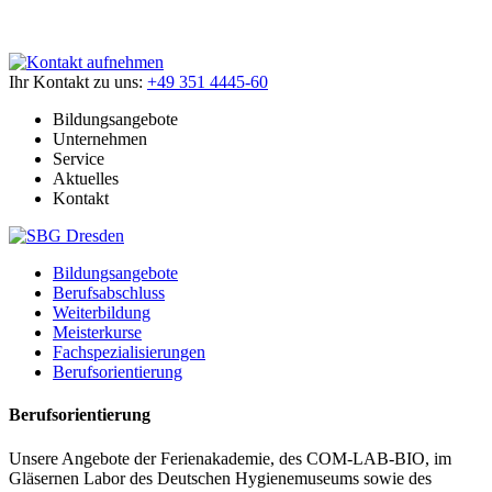
Ihr Kontakt zu uns:
+49 351 4445-60
Bildungsangebote
Unternehmen
Service
Aktuelles
Kontakt
Bildungsangebote
Berufsabschluss
Weiterbildung
Meisterkurse
Fachspezialisierungen
Berufsorientierung
Berufsorientierung
Unsere Angebote der Ferienakademie, des COM-LAB-BIO, im
Gläsernen Labor des Deutschen Hygienemuseums sowie des