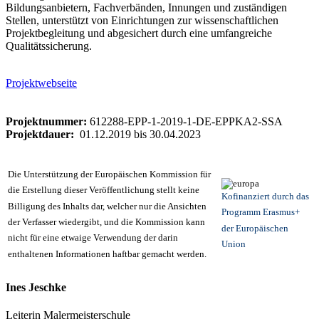
Bildungsanbietern, Fachverbänden, Innungen und zuständigen
Stellen, unterstützt von Einrichtungen zur wissenschaftlichen
Projektbegleitung und abgesichert durch eine umfangreiche
Qualitätssicherung.
Projektwebseite
Projektnummer:
612288-EPP-1-2019-1-DE-EPPKA2-SSA
Projektdauer:
01.12.2019 bis 30.04.2023
Die Unterstützung der Europäischen Kommission für
die Erstellung dieser Veröffentlichung stellt keine
Kofinanziert durch das
Billigung des Inhalts dar, welcher nur die Ansichten
Programm Erasmus+
der Verfasser wiedergibt, und die Kommission kann
der Europäischen
nicht für eine etwaige Verwendung der darin
Union
enthaltenen Informationen haftbar gemacht werden.
Ines Jeschke
Leiterin Malermeisterschule