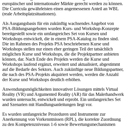
europäischer und internationaler Märkte gerecht werden zu können.
Die Curricula gewährleisten einen angemessenen Anteil an WBL
(reale Arbeitsplatzsituationen).
Als Ausgangsbasis für ein zukünftig wachsendes Angebot von
PSA-Bildungsangeboten wurden Kurs- und Workshop-Konzepte
bereitgestellt sowie ein umfangreiches Set von Kursen und
Workshops entwickelt, die in einem PSA-Katalog zu finden sind.
Die im Rahmen des Projekts PSA beschriebenen Kurse und
Workshops stellen nur einen eher geringen Teil der tatsächlich
möglichen Kurse und Workshops, die die Projektpartner anbieten
können, dar. Nach Ende des Projekts werden die Kurse und
Workshops laufend ergänzt, erweitert und aktualisiert, abgestimmt
auf die Bedarfe des Sektors. Auch zukünftige neue Bildungspartner,
die nach des PSA-Projekts akquiriert werden, werden die Anzahl
der Kurse und Workshops deutlich erhöhen.
Anwendungsmöglichkeiten innovativer Lösungen mittels Virtual
Reality (VR) und Argumented Reality (AR) für das Malerhandwerk
wurden untersucht, entwickelt und erprobt. Ein umfangreiches Set
and Szenarien mit Handlungsanleitungen liegt vor.
Es wurden umfangreiche Prozeduren und Instrumente zur
Anerkennung von Vorkenntnissen (RPL), die korrekte Zuordnung
zu den Kompetenzniveaus 1-6 sowie Bewertungsmechanismen