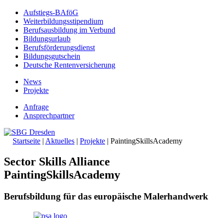
Aufstiegs-BAföG
Weiterbildungsstipendium
Berufsausbildung im Verbund
Bildungsurlaub
Berufsförderungsdienst
Bildungsgutschein
Deutsche Rentenversicherung
News
Projekte
Anfrage
Ansprechpartner
Startseite
|
Aktuelles
|
Projekte
|
PaintingSkillsAcademy
Sector Skills Alliance
PaintingSkillsAcademy
Berufsbildung für das europäische Malerhandwerk