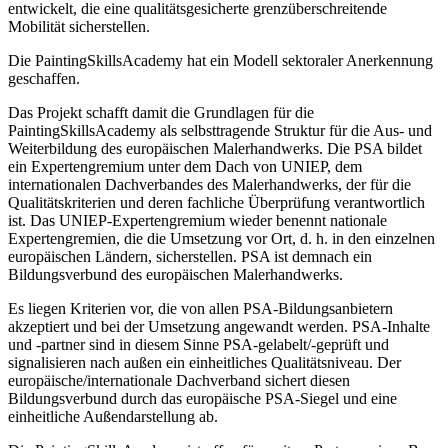
entwickelt, die eine qualitätsgesicherte grenzüberschreitende
Mobilität sicherstellen.
Die PaintingSkillsAcademy hat ein Modell sektoraler Anerkennung
geschaffen.
Das Projekt schafft damit die Grundlagen für die
PaintingSkillsAcademy als selbsttragende Struktur für die Aus- und
Weiterbildung des europäischen Malerhandwerks. Die PSA bildet
ein Expertengremium unter dem Dach von UNIEP, dem
internationalen Dachverbandes des Malerhandwerks, der für die
Qualitätskriterien und deren fachliche Überprüfung verantwortlich
ist. Das UNIEP-Expertengremium wieder benennt nationale
Expertengremien, die die Umsetzung vor Ort, d. h. in den einzelnen
europäischen Ländern, sicherstellen. PSA ist demnach ein
Bildungsverbund des europäischen Malerhandwerks.
Es liegen Kriterien vor, die von allen PSA-Bildungsanbietern
akzeptiert und bei der Umsetzung angewandt werden. PSA-Inhalte
und -partner sind in diesem Sinne PSA-gelabelt/-geprüft und
signalisieren nach außen ein einheitliches Qualitätsniveau. Der
europäische/internationale Dachverband sichert diesen
Bildungsverbund durch das europäische PSA-Siegel und eine
einheitliche Außendarstellung ab.