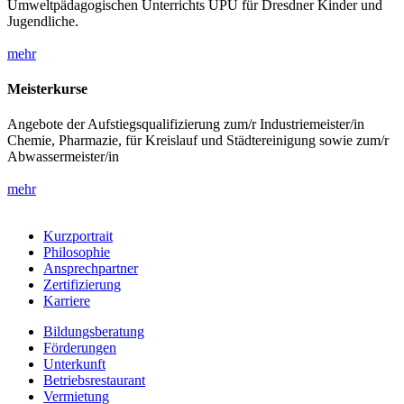
Umweltpädagogischen Unterrichts UPU für Dresdner Kinder und
Jugendliche.
mehr
Meisterkurse
Angebote der Aufstiegsqualifizierung zum/r Industriemeister/in
Chemie, Pharmazie, für Kreislauf und Städtereinigung sowie zum/r
Abwassermeister/in
mehr
Kurzportrait
Philosophie
Ansprechpartner
Zertifizierung
Karriere
Bildungsberatung
Förderungen
Unterkunft
Betriebsrestaurant
Vermietung