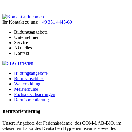
Ihr Kontakt zu uns:
+49 351 4445-60
Bildungsangebote
Unternehmen
Service
Aktuelles
Kontakt
Bildungsangebote
Berufsabschluss
Weiterbildung
Meisterkurse
Fachspezialisierungen
Berufsorientierung
Berufsorientierung
Unsere Angebote der Ferienakademie, des COM-LAB-BIO, im
Gläsernen Labor des Deutschen Hygienemuseums sowie des