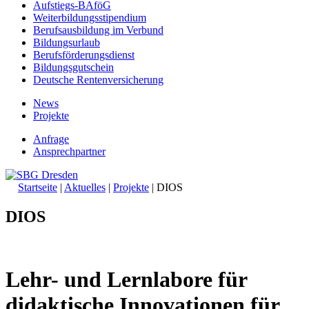
Aufstiegs-BAföG
Weiterbildungsstipendium
Berufsausbildung im Verbund
Bildungsurlaub
Berufsförderungsdienst
Bildungsgutschein
Deutsche Rentenversicherung
News
Projekte
Anfrage
Ansprechpartner
Startseite
|
Aktuelles
|
Projekte
|
DIOS
DIOS
Lehr- und Lernlabore für
didaktische Innovationen für