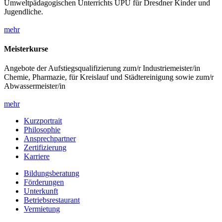
Umweltpädagogischen Unterrichts UPU für Dresdner Kinder und
Jugendliche.
mehr
Meisterkurse
Angebote der Aufstiegsqualifizierung zum/r Industriemeister/in
Chemie, Pharmazie, für Kreislauf und Städtereinigung sowie zum/r
Abwassermeister/in
mehr
Kurzportrait
Philosophie
Ansprechpartner
Zertifizierung
Karriere
Bildungsberatung
Förderungen
Unterkunft
Betriebsrestaurant
Vermietung