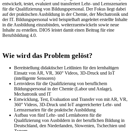
entwickelt, testet, evaluiert und transferiert Lehr- und Lernszenarien
für die Qualifizierung von Bildungspersonal. Der Fokus liegt dabei
auf der praktischen Ausbildung in der Chemie, der Mechatronik und
der IT. Bildungspersonal wird beispielhaft angeleitet erstellte Inhalte
in die Ausbildung einzubinden, weiterzuentwickeln sowie neue
Inhalte zu erstellen. DIOS leistet damit einen Beitrag für eine
Berufsbildung 4.0.
Wie wird das Problem gelöst?
Bereitstellung didaktischer Leitlinien für den lernhaltigen
Einsatz von AR, VR, 360° Videos, 3D-Druck und IoT
(intelligente Sensoren)
Lernvideos für die Qualifizierung von beruflichem
Bildungspersonal in der Chemie (Labor und Anlage),
Mechatronik und IT
Entwicklung, Test, Evaluation und Transfer von mit AR, VR,
360° Videos, 3D-Druck und IoT angereicherter Lehr- und
Lernszenarien für die praktische Ausbildung
Aufbau von fünf Lehr- und Lernlaboren für die
Qualifizierung von Ausbildern in der beruflichen Bildung in
Deutschland, den Niederlanden, Slowenien, Tschechien und
Zypern