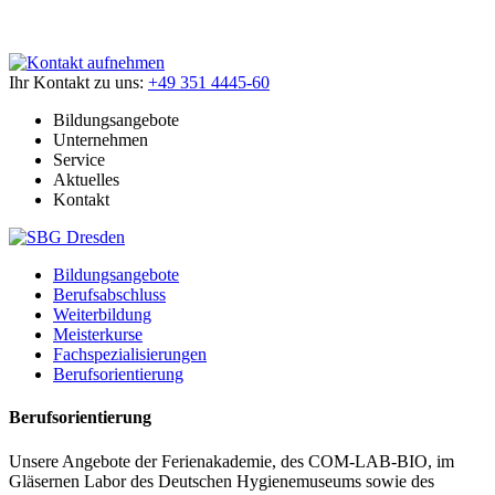
Ihr Kontakt zu uns:
+49 351 4445-60
Bildungsangebote
Unternehmen
Service
Aktuelles
Kontakt
Bildungsangebote
Berufsabschluss
Weiterbildung
Meisterkurse
Fachspezialisierungen
Berufsorientierung
Berufsorientierung
Unsere Angebote der Ferienakademie, des COM-LAB-BIO, im
Gläsernen Labor des Deutschen Hygienemuseums sowie des