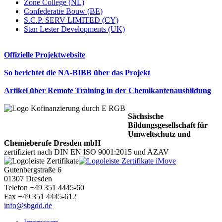
Zone College (NL)
Confederatie Bouw (BE)
S.C.P. SERV LIMITED (CY)
Stan Lester Developments (UK)
Offizielle Projektwebsite
So berichtet die NA-BIBB über das Projekt
Artikel über Remote Training in der Chemikantenausbildung
Sächsische
Bildungsgesellschaft für
Umweltschutz und
Chemieberufe Dresden mbH
zertifiziert nach DIN EN ISO 9001:2015 und AZAV
Gutenbergstraße 6
01307 Dresden
Telefon +49 351 4445-60
Fax +49 351 4445-612
info@sbgdd.de