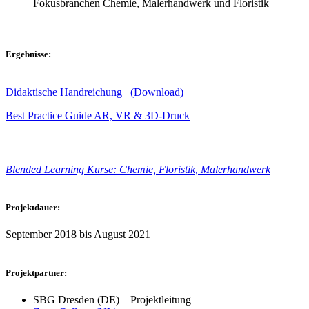
Fokusbranchen Chemie, Malerhandwerk und Floristik
Ergebnisse:
Didaktische Handreichung (Download)
Best Practice Guide AR, VR & 3D-Druck
Blended Learning
Kurse
: Chemie, Floristik, Malerhandwerk
Projektdauer:
September 2018 bis August 2021
Projektpartner:
SBG Dresden (DE) – Projektleitung