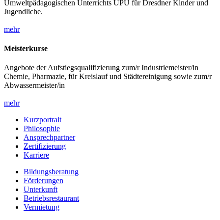
Umweltpädagogischen Unterrichts UPU für Dresdner Kinder und
Jugendliche.
mehr
Meisterkurse
Angebote der Aufstiegsqualifizierung zum/r Industriemeister/in
Chemie, Pharmazie, für Kreislauf und Städtereinigung sowie zum/r
Abwassermeister/in
mehr
Kurzportrait
Philosophie
Ansprechpartner
Zertifizierung
Karriere
Bildungsberatung
Förderungen
Unterkunft
Betriebsrestaurant
Vermietung