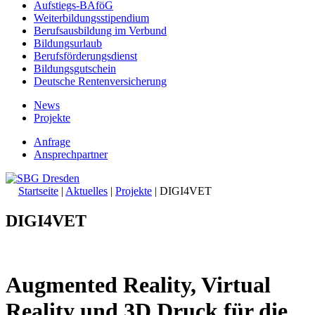
Aufstiegs-BAföG
Weiterbildungsstipendium
Berufsausbildung im Verbund
Bildungsurlaub
Berufsförderungsdienst
Bildungsgutschein
Deutsche Rentenversicherung
News
Projekte
Anfrage
Ansprechpartner
Startseite
|
Aktuelles
|
Projekte
|
DIGI4VET
DIGI4VET
Augmented Reality, Virtual
Reality und 3D Druck für die