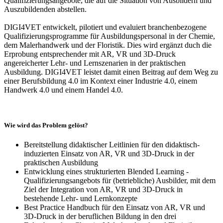
Qualifizierungsangebote, die auf die Situation von Ausbildern und
Auszubildenden abstellen.
DIGI4VET entwickelt, pilotiert und evaluiert branchenbezogene
Qualifizierungsprogramme für Ausbildungspersonal in der Chemie,
dem Malerhandwerk und der Floristik. Dies wird ergänzt duch die
Erprobung entsprechender mit AR, VR und 3D-Druck
angereicherter Lehr- und Lernszenarien in der praktischen
Ausbildung. DIGI4VET leistet damit einen Beitrag auf dem Weg zu
einer Berufsbildung 4.0 im Kontext einer Industrie 4.0, einem
Handwerk 4.0 und einem Handel 4.0.
Wie wird das Problem gelöst?
Bereitstellung didaktischer Leitlinien für den didaktisch-
induzierten Einsatz von AR, VR und 3D-Druck in der
praktischen Ausbildung
Entwicklung eines strukturierten Blended Learning -
Qualifizierungsangebots für (betriebliche) Ausbilder, mit dem
Ziel der Integration von AR, VR und 3D-Druck in
bestehende Lehr- und Lernkonzepte
Best Practice Handbuch für den Einsatz von AR, VR und
3D-Druck in der beruflichen Bildung in den drei